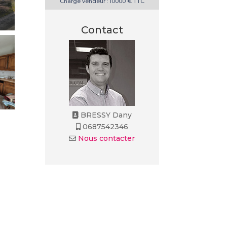
Charge vendeur : 10000 € TTC
Contact
BRESSY Dany
0687542346
Nous contacter