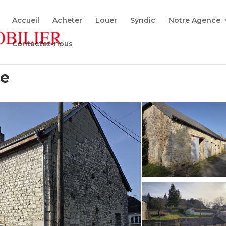
Accueil
Acheter
Louer
Syndic
Notre Agence
Contactez-nous
re