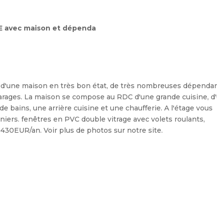
E avec maison et dépenda
é d'une maison en très bon état, de très nombreuses dépenda
arages. La maison se compose au RDC d'une grande cuisine, d
e bains, une arrière cuisine et une chaufferie. A l'étage vous
iers. fenêtres en PVC double vitrage avec volets roulants,
 430EUR/an. Voir plus de photos sur notre site.