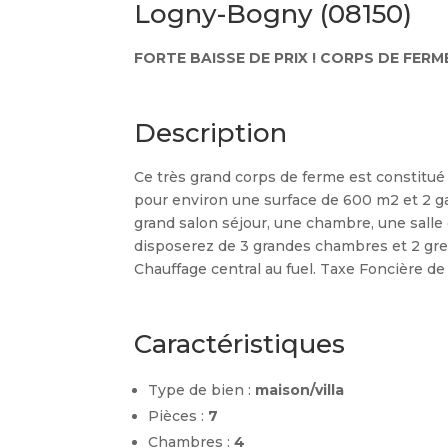
Logny-Bogny (08150)
FORTE BAISSE DE PRIX ! CORPS DE FERM
Description
Ce très grand corps de ferme est constitu
pour environ une surface de 600 m2 et 2 g
grand salon séjour, une chambre, une salle d
disposerez de 3 grandes chambres et 2 gren
Chauffage central au fuel. Taxe Foncière de
Caractéristiques
Type de bien :
maison/villa
Pièces :
7
Chambres :
4