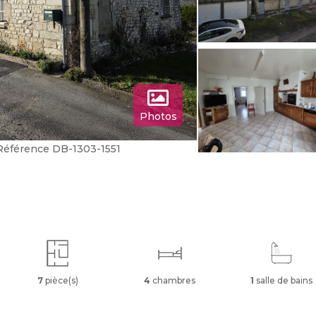
Photos
Référence DB-1303-1551
7
pièce(s)
4
chambres
1
salle de bains