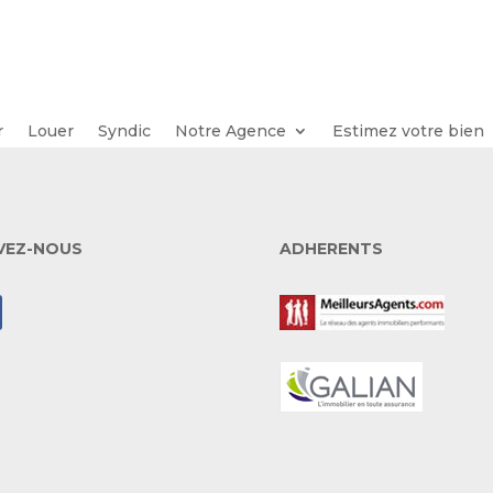
r
Louer
Syndic
Notre Agence
Estimez votre bien
VEZ-NOUS
ADHERENTS