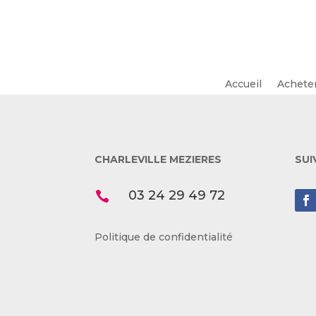
Accueil
Achete
CHARLEVILLE MEZIERES
SUI
03 24 29 49 72

Politique de confidentialité