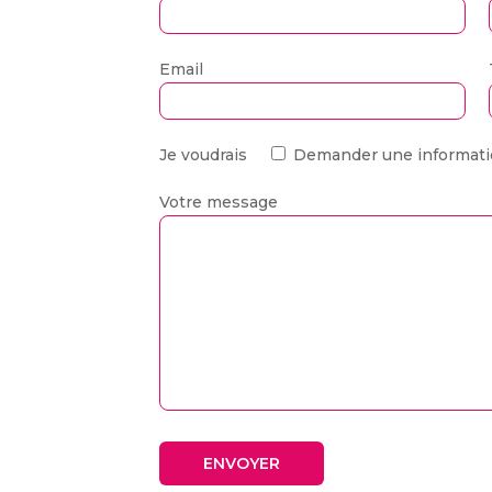
Email
Je voudrais
Demander une informat
Votre message