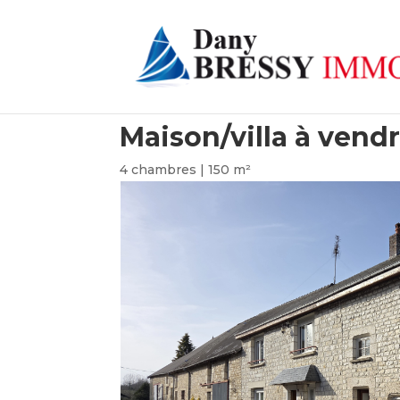
Maison/villa à vend
4 chambres | 150 m²